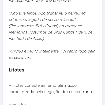
Ele responde: Não! Tirei para lavar.
“Não tive filhos, não transmiti a nenhuma
criatura o legado de nossa miséria.”
(Personagem 'Brás Cubas', no romance
Memórias Póstumas de Brás Cubas (1881), de
Machado de Assis.)
Vinícius é muito inteligente. Foi reprovado pela
terceira vez!
Litotes
A litotes consiste em uma afirmação
caracterizada pela negação de seu contrário.
Exemplos: