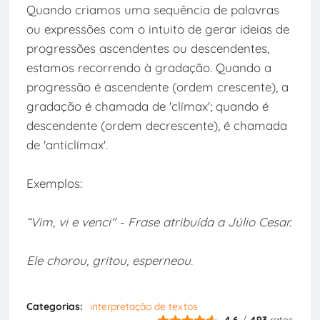
Quando criamos uma sequência de palavras
ou expressões com o intuito de gerar ideias de
progressões ascendentes ou descendentes,
estamos recorrendo à gradação. Quando a
progressão é ascendente (ordem crescente), a
gradação é chamada de 'clímax'; quando é
descendente (ordem decrescente), é chamada
de 'anticlímax'.
Exemplos:
“Vim, vi e venci" - Frase atribuída a Júlio Cesar.
Ele chorou, gritou, esperneou.
Categorias:
interpretação de textos
4.6
/
493
rates