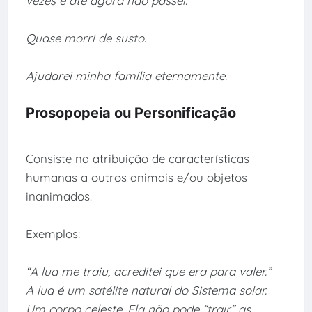
vezes e até agora não passei.”
Quase morri de susto.
Ajudarei minha família eternamente.
Prosopopeia ou Personificação
Consiste na atribuição de características
humanas a outros animais e/ou objetos
inanimados.
Exemplos:
“A lua me traiu, acreditei que era para valer.”
A lua é um satélite natural do Sistema solar.
Um corpo celeste. Ela não pode “trair” as