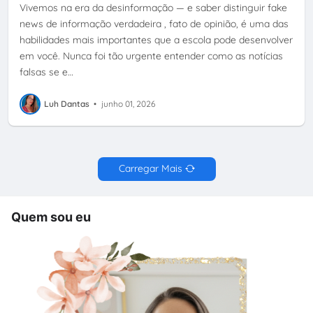
Vivemos na era da desinformação — e saber distinguir fake
news de informação verdadeira , fato de opinião, é uma das
habilidades mais importantes que a escola pode desenvolver
em você. Nunca foi tão urgente entender como as notícias
falsas se e…
Luh Dantas
•
junho 01, 2026
Carregar Mais
Quem sou eu