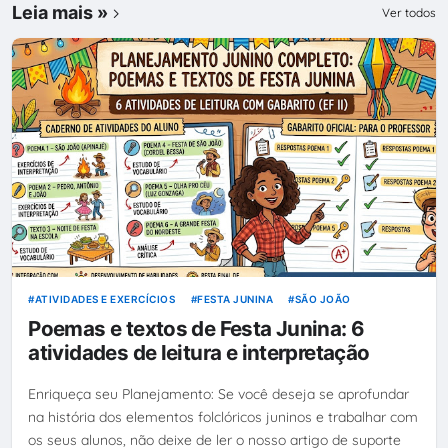
Leia mais »
Ver todos
ATIVIDADES E EXERCÍCIOS
FESTA JUNINA
SÃO JOÃO
Poemas e textos de Festa Junina: 6
atividades de leitura e interpretação
Enriqueça seu Planejamento: Se você deseja se aprofundar
na história dos elementos folclóricos juninos e trabalhar com
os seus alunos, não deixe de ler o nosso artigo de suporte