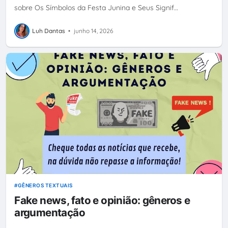
sobre Os Símbolos da Festa Junina e Seus Signif…
Luh Dantas
•
junho 14, 2026
GÊNEROS TEXTUAIS
Fake news, fato e opinião: gêneros e
argumentação