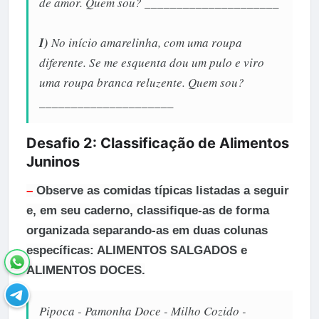
de amor. Quem sou? _____________________
I)
No início amarelinha, com uma roupa
diferente. Se me esquenta dou um pulo e viro
uma roupa branca reluzente. Quem sou?
_____________________
Desafio 2: Classificação de Alimentos
Juninos
–
Observe as comidas típicas listadas a seguir
e, em seu caderno, classifique-as de forma
organizada separando-as em duas colunas
específicas: ALIMENTOS SALGADOS e
ALIMENTOS DOCES.
Pipoca - Pamonha Doce - Milho Cozido -