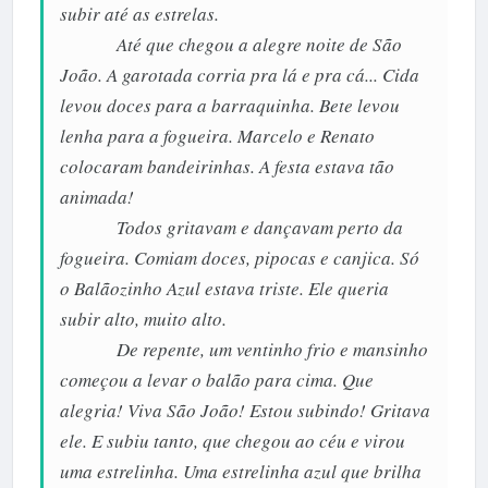
subir até as estrelas.
Até que chegou a alegre noite de São
João. A garotada corria pra lá e pra cá... Cida
levou doces para a barraquinha. Bete levou
lenha para a fogueira. Marcelo e Renato
colocaram bandeirinhas. A festa estava tão
animada!
Todos gritavam e dançavam perto da
fogueira. Comiam doces, pipocas e canjica. Só
o Balãozinho Azul estava triste. Ele queria
subir alto, muito alto.
De repente, um ventinho frio e mansinho
começou a levar o balão para cima. Que
alegria! Viva São João! Estou subindo! Gritava
ele. E subiu tanto, que chegou ao céu e virou
uma estrelinha. Uma estrelinha azul que brilha