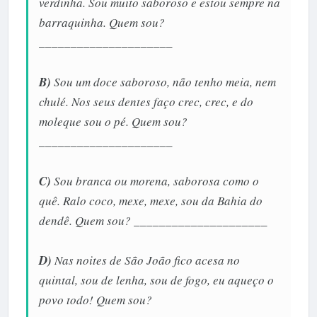
verdinha. Sou muito saboroso e estou sempre na
barraquinha. Quem sou?
_____________________
B)
Sou um doce saboroso, não tenho meia, nem
chulé. Nos seus dentes faço crec, crec, e do
moleque sou o pé. Quem sou?
_____________________
C)
Sou branca ou morena, saborosa como o
quê. Ralo coco, mexe, mexe, sou da Bahia do
dendê. Quem sou? _____________________
D)
Nas noites de São João fico acesa no
quintal, sou de lenha, sou de fogo, eu aqueço o
povo todo! Quem sou?