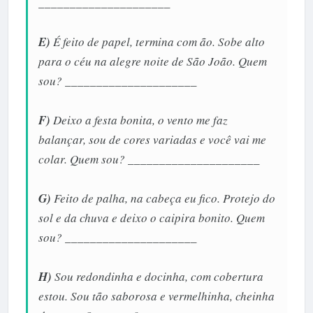
_____________________
E)
É feito de papel, termina com ão. Sobe alto
para o céu na alegre noite de São João. Quem
sou? _____________________
F)
Deixo a festa bonita, o vento me faz
balançar, sou de cores variadas e você vai me
colar. Quem sou? _____________________
G)
Feito de palha, na cabeça eu fico. Protejo do
sol e da chuva e deixo o caipira bonito. Quem
sou? _____________________
H)
Sou redondinha e docinha, com cobertura
estou. Sou tão saborosa e vermelhinha, cheinha