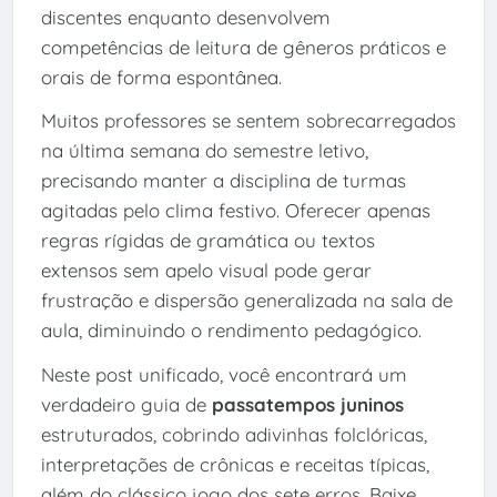
discentes enquanto desenvolvem
competências de leitura de gêneros práticos e
orais de forma espontânea.
Muitos professores se sentem sobrecarregados
na última semana do semestre letivo,
precisando manter a disciplina de turmas
agitadas pelo clima festivo. Oferecer apenas
regras rígidas de gramática ou textos
extensos sem apelo visual pode gerar
frustração e dispersão generalizada na sala de
aula, diminuindo o rendimento pedagógico.
Neste post unificado, você encontrará um
verdadeiro guia de
passatempos juninos
estruturados, cobrindo adivinhas folclóricas,
interpretações de crônicas e receitas típicas,
além do clássico jogo dos sete erros. Baixe