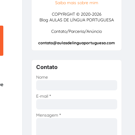
Saiba mais sobre mim
COPYRIGHT © 2020-2026
Blog AULAS DE LÍNGUA PORTUGUESA
Contato/Parceria/Anúncio
contato@aulasdelinguaportuguesa.com
Contato
Nome
ue
E-mail
*
Mensagem
*