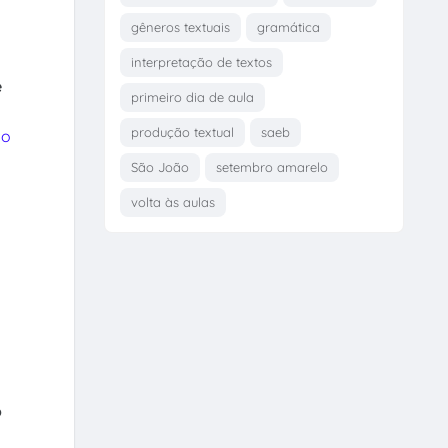
gêneros textuais
gramática
interpretação de textos
e
primeiro dia de aula
produção textual
saeb
mo
São João
setembro amarelo
volta às aulas
o