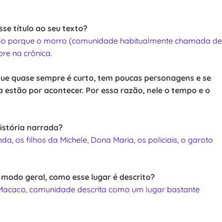
sse título ao seu texto?
ítulo porque o morro (comunidade habitualmente chamada de
re na crônica.
que quase sempre é curto, tem poucas personagens e se
va estão por acontecer. Por essa razão, nele o tempo e o
istória narrada?
, os filhos da Michele, Dona Maria, os policiais, o garoto
modo geral, como esse lugar é descrito?
Macaco, comunidade descrita como um lugar bastante