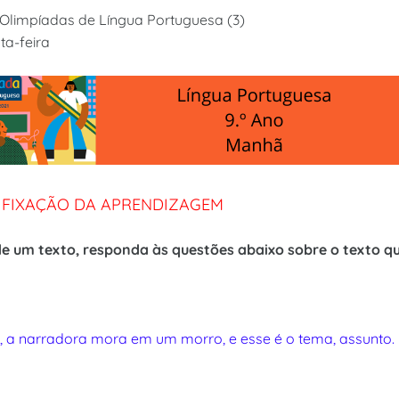
 Olimpíadas de Língua Portuguesa (3)
ta-feira
E FIXAÇÃO DA APRENDIZAGEM
 de um texto, responda às questões abaixo sobre o texto q
o, a narradora mora em um morro, e esse é o tema, assunto.