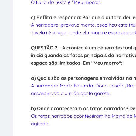
O título do texto é "Meu morro".
c) Reflita e responda: Por que a autora deu e
A narradora, provavelmente, escolheu este t
favela) é o lugar onde ela mora e escreveu sob
QUESTÃO 2 – A crônica é um gênero textual 
inicia quando os fatos principais da narrati
espaço são limitados. Em “Meu morro”:
a) Quais são as personagens envolvidas na h
A narradora Maria Eduarda, Dona Josefa, Brenda
assassinado e a mãe deste garoto.
b) Onde aconteceram os fatos narrados? De 
Os fatos narrados aconteceram no Morro do 
agitado.