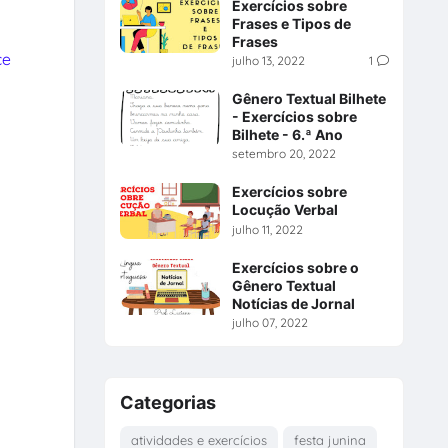
Exercícios sobre
Frases e Tipos de
Frases
ce
julho 13, 2022
1
Gênero Textual Bilhete
- Exercícios sobre
Bilhete - 6.ª Ano
setembro 20, 2022
Exercícios sobre
Locução Verbal
julho 11, 2022
Exercícios sobre o
Gênero Textual
Notícias de Jornal
julho 07, 2022
Categorias
atividades e exercícios
festa junina