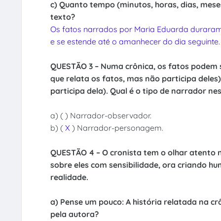
c) Quanto tempo (minutos, horas, dias, mese
texto?
Os fatos narrados por Maria Eduarda duraram 
e se estende até o amanhecer do dia seguinte.
QUESTÃO 3 – Numa crônica, os fatos podem 
que relata os fatos, mas não participa dele
participa dela). Qual é o tipo de narrador ne
a) ( ) Narrador-observador.
b) (
X
) Narrador-personagem.
QUESTÃO 4 – O cronista tem o olhar atento na
sobre eles com sensibilidade, ora criando h
realidade.
a) Pense um pouco: A história relatada na cr
pela autora?