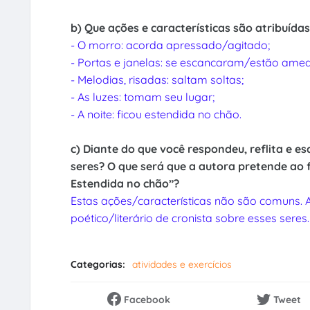
b) Que ações e características são atribuída
- O morro: acorda apressado/agitado;
- Portas e janelas: se escancaram/estão ame
- Melodias, risadas: saltam soltas;
- As luzes: tomam seu lugar;
- A noite: ficou estendida no chão.
c) Diante do que você respondeu, reflita e e
seres? O que será que a autora pretende ao fa
Estendida no chão”?
Estas ações/características não são comuns. A
poético/literário de cronista sobre esses seres.
Categorias:
atividades e exercícios
Facebook
Tweet