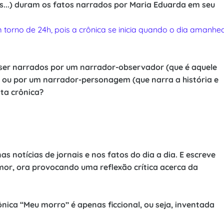
s...) duram os fatos narrados por Maria Eduarda em seu
torno de 24h, pois a crônica se inicia quando o dia amanhe
ser narrados por um narrador-observador (que é aquele
s) ou por um narrador-personagem (que narra a história e
sta crônica?
s notícias de jornais e nos fatos do dia a dia. E escreve
umor, ora provocando uma reflexão crítica acerca da
ônica “Meu morro” é apenas ficcional, ou seja, inventada