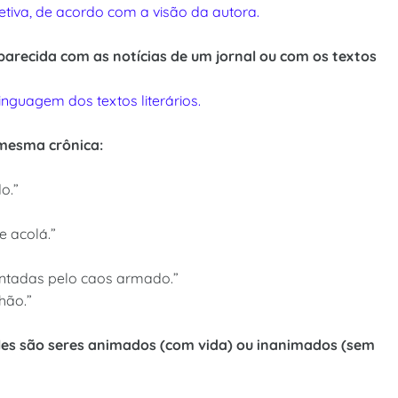
tiva, de acordo com a visão da autora.
parecida com as notícias de um jornal ou com os textos
nguagem dos textos literários.
 mesma crônica:
o.”
 e acolá.”
ontadas pelo caos armado.”
hão.”
les são seres animados (com vida) ou inanimados (sem