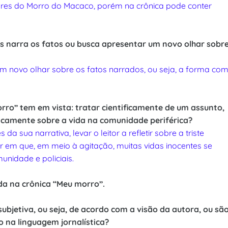
ores do Morro do Macaco, porém na crônica pode conter
s narra os fatos ou busca apresentar um novo olhar sobr
m novo olhar sobre os fatos narrados, ou seja, a forma co
orro” tem em vista: tratar cientificamente de um assunto,
 criticamente sobre a vida na comunidade periférica?
a sua narrativa, levar o leitor a refletir sobre a triste
ar em que, em meio à agitação, muitas vidas inocentes se
nidade e policiais.
a na crônica “Meu morro”.
ubjetiva, ou seja, de acordo com a visão da autora, ou sã
 na linguagem jornalística?