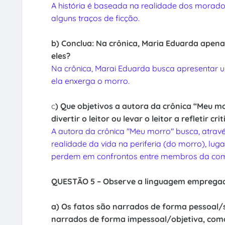
A história é baseada na realidade dos morad
alguns traços de ficção.
b) Conclua: Na crônica, Maria Eduarda apena
eles?
Na crônica, Marai Eduarda busca apresentar u
ela enxerga o morro.
c
) Que objetivos a autora da crônica “Meu m
divertir o leitor ou levar o leitor a refletir
A autora da crônica "Meu morro" busca, através d
realidade da vida na periferia (do morro), lug
perdem em confrontos entre membros da comu
QUESTÃO 5 – Observe a linguagem empregad
a) Os fatos são narrados de forma pessoal/s
narrados de forma impessoal/objetiva, como