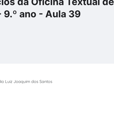
ios da Oficina Textual de
 9.º ano - Aula 39
dio Luiz Joaquim dos Santos