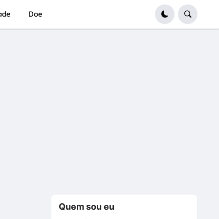
dade
Doe
Quem sou eu