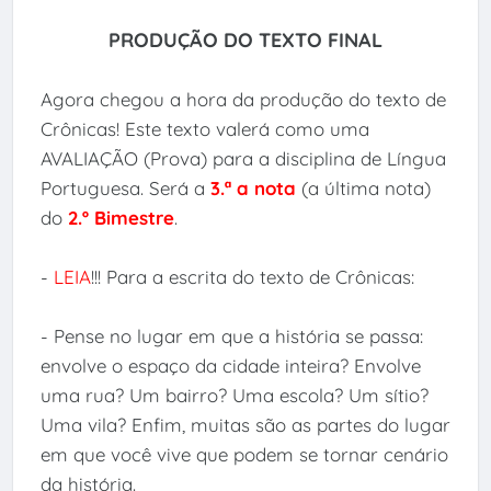
PRODUÇÃO DO TEXTO FINAL
Agora chegou a hora da produção do texto de
Crônicas! Este texto valerá como uma
AVALIAÇÃO (Prova) para a disciplina de Língua
Portuguesa. Será a
3.ª a nota
(a última nota)
do
2.º Bimestre
.
-
LEIA
!!! Para a escrita do texto de Crônicas:
- Pense no lugar em que a história se passa:
envolve o espaço da cidade inteira? Envolve
uma rua? Um bairro? Uma escola? Um sítio?
Uma vila? Enfim, muitas são as partes do lugar
em que você vive que podem se tornar cenário
da história.