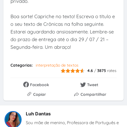
privado.
Boa sorte! Capriche no texto! Escreva o título e
o seu texto de Crônicas na folha seguinte.
Estarei aguardando ansiosamente. Lembre-se
do prazo de entrega até o dia 29 / 07 / 21 –
Segunda-feira. Um abraço!
Categorias:
interpretação de textos
4.6
/
3875
rates
Facebook
Tweet
Copiar
Compartilhar
Luh Dantas
Sou mãe de menino, Professora de Português e