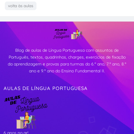
volta às aulas
Blog de aulas de Língua Portuguesa com assuntos de
Português, textos, quadrinhos, charges, exercícios de fixação
da aprendizagem e provas para turmas do 6.º ano, 7.º ano, 8.º
ano e 9.º ano do Ensino Fundamental II.
AULAS DE LÍNGUA PORTUGUESA
6 anos no ar!