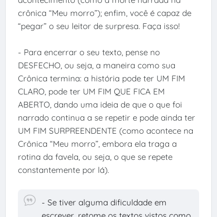
crônica “Meu morro”); enfim, você é capaz de
“pegar” o seu leitor de surpresa. Faça isso!
- Para encerrar o seu texto, pense no
DESFECHO, ou seja, a maneira como sua
Crônica termina: a história pode ter UM FIM
CLARO, pode ter UM FIM QUE FICA EM
ABERTO, dando uma ideia de que o que foi
narrado continua a se repetir e pode ainda ter
UM FIM SURPREENDENTE (como acontece na
Crônica “Meu morro”, embora ela traga a
rotina da favela, ou seja, o que se repete
constantemente por lá).
- Se tiver alguma dificuldade em
escrever, retome os textos vistos como