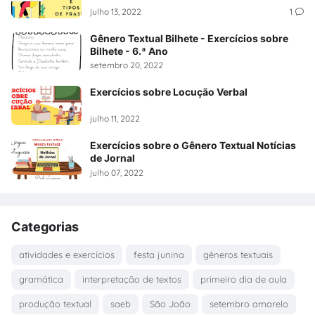
julho 13, 2022
1
Gênero Textual Bilhete - Exercícios sobre
Bilhete - 6.ª Ano
setembro 20, 2022
Exercícios sobre Locução Verbal
julho 11, 2022
Exercícios sobre o Gênero Textual Notícias
de Jornal
julho 07, 2022
Categorias
atividades e exercícios
festa junina
gêneros textuais
gramática
interpretação de textos
primeiro dia de aula
produção textual
saeb
São João
setembro amarelo