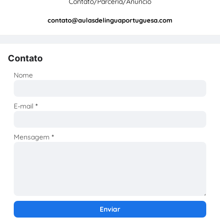
Contato/Parceria/Anúncio
contato@aulasdelinguaportuguesa.com
Contato
Nome
E-mail
*
Mensagem
*