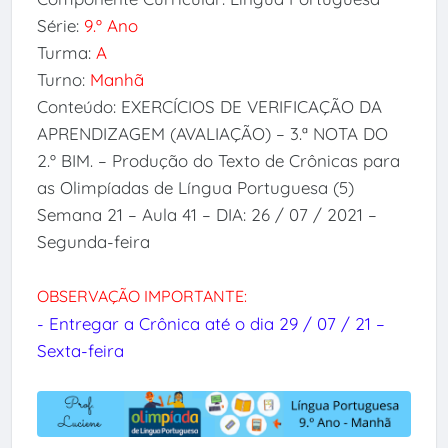
Série:
9.º Ano
Turma:
A
Turno:
Manhã
Conteúdo: EXERCÍCIOS DE VERIFICAÇÃO DA
APRENDIZAGEM (AVALIAÇÃO) – 3.ª NOTA DO
2.º BIM. – Produção do Texto de Crônicas para
as Olimpíadas de Língua Portuguesa (5)
Semana 21 – Aula 41 – DIA: 26 / 07 / 2021 –
Segunda-feira
OBSERVAÇÃO IMPORTANTE:
- Entregar a Crônica até o dia 29 / 07 / 21 –
Sexta-feira