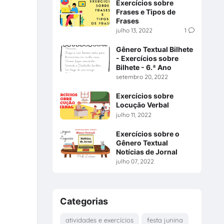
Exercícios sobre
Frases e Tipos de
Frases
julho 13, 2022
1
Gênero Textual Bilhete
- Exercícios sobre
Bilhete - 6.ª Ano
setembro 20, 2022
Exercícios sobre
Locução Verbal
julho 11, 2022
Exercícios sobre o
Gênero Textual
Notícias de Jornal
julho 07, 2022
Categorias
atividades e exercícios
festa junina