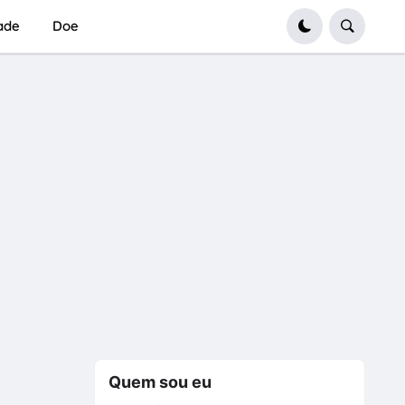
dade
Doe
Quem sou eu