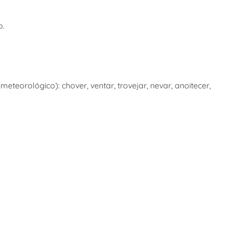
o.
meteorológico): chover, ventar, trovejar, nevar, anoitecer,