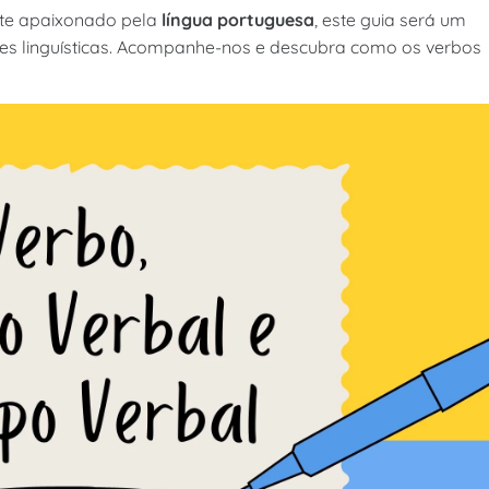
nte apaixonado pela
língua portuguesa
, este guia será um
des linguísticas. Acompanhe-nos e descubra como os verbos