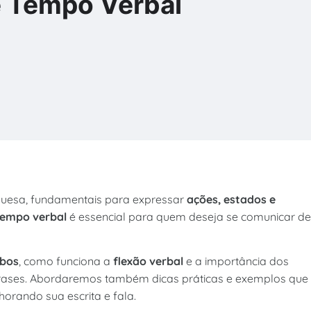
e Tempo Verbal
uguesa, fundamentais para expressar
ações, estados e
tempo verbal
é essencial para quem deseja se comunicar de
rbos
, como funciona a
flexão verbal
e a importância dos
rases. Abordaremos também dicas práticas e exemplos que
orando sua escrita e fala.