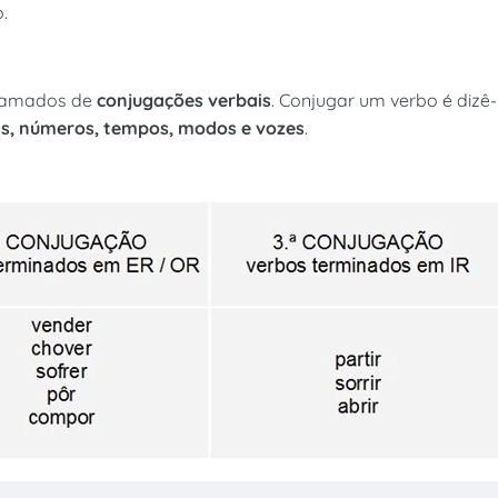
.
chamados de
conjugações verbais
. Conjugar um verbo é dizê-
s, números, tempos, modos e vozes
.