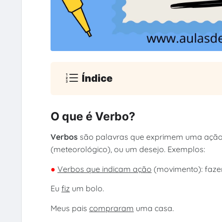
Índice
O que é Verbo?
Verbos
são palavras que exprimem uma ação
(meteorológico), ou um desejo. Exemplos:
●
Verbos que indicam ação
(movimento): fazer, 
Eu
fiz
um bolo.
Meus pais
compraram
uma casa.