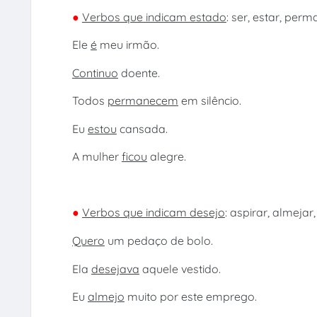
●
Verbos que indicam estado
: ser, estar, perm
Ele
é
meu irmão.
Continuo
doente.
Todos
permanecem
em silêncio.
Eu
estou
cansada.
A mulher
ficou
alegre.
●
Verbos que indicam desejo
: aspirar, almejar,
Quero
um pedaço de bolo.
Ela
desejava
aquele vestido.
Eu
almejo
muito por este emprego.