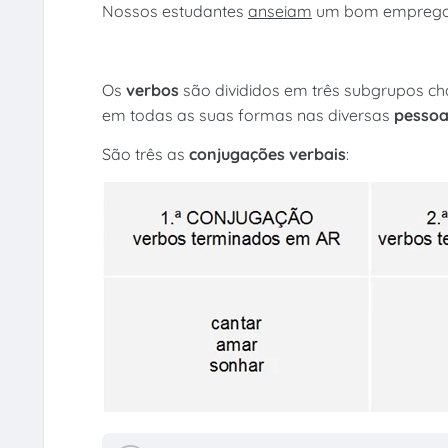
Nossos estudantes
anseiam
um bom emprego
Os
verbos
são divididos em três subgrupos 
em todas as suas formas nas diversas
pessoa
São três as
conjugações verbais
: