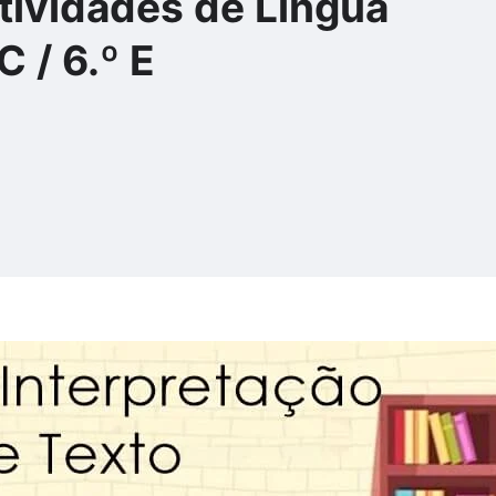
tividades de Língua
 / 6.º E