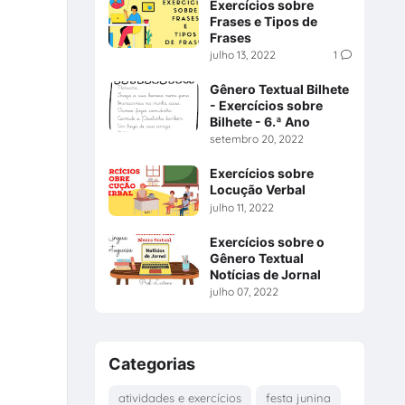
Exercícios sobre
Frases e Tipos de
Frases
julho 13, 2022
1
Gênero Textual Bilhete
- Exercícios sobre
Bilhete - 6.ª Ano
setembro 20, 2022
Exercícios sobre
Locução Verbal
julho 11, 2022
Exercícios sobre o
Gênero Textual
Notícias de Jornal
julho 07, 2022
Categorias
atividades e exercícios
festa junina