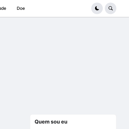
dade
Doe
Quem sou eu