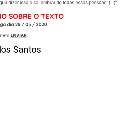
ir dizer isso e se lembrar de todas essas pessoas. (...)”​
IO SOBRE O TEXTO
ga dia 28 / 05 / 2020
ar em
ENVIAR
: