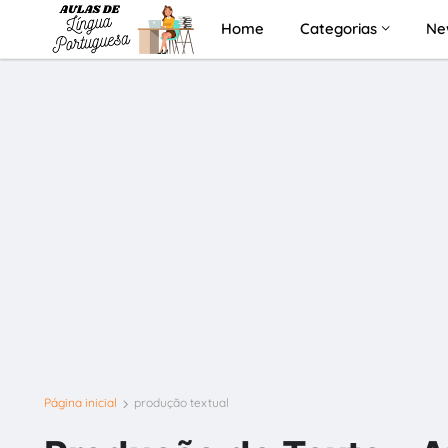
Home
Categorias
Ne
Página inicial
produção textual