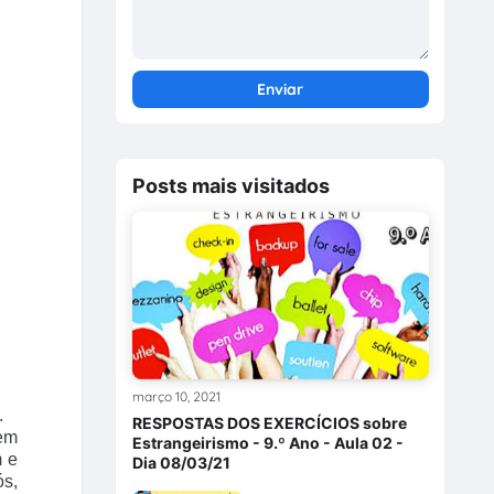
Posts mais visitados
março 10, 2021
.
RESPOSTAS DOS EXERCÍCIOS sobre
tem
Estrangeirismo - 9.º Ano - Aula 02 -
m e
Dia 08/03/21
ós,