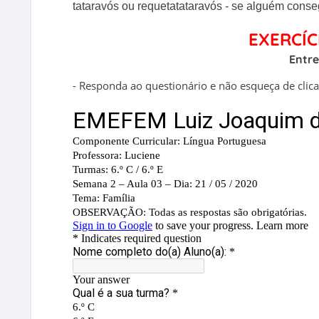
tataravós ou requetatataravós - se alguém consegu
EXERCÍC
Entre
- Responda ao questionário e não esqueça de clic