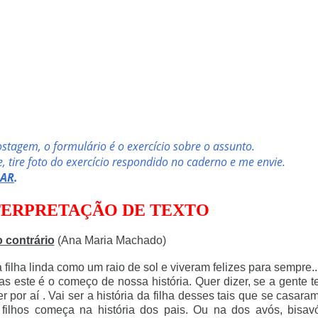
stagem, o formulário é o exercício sobre o assunto.
, tire foto do exercício respondido no caderno e me envie.
IAR
.
NTERPRETAÇÃO DE TEXTO
o contrário
(Ana Maria Machado)
ha linda como um raio de sol e viveram felizes para sempre..
e é o começo de nossa história. Quer dizer, se a gente 
or aí . Vai ser a história da filha desses tais que se casara
 filhos começa na história dos pais. Ou na dos avós, bisav